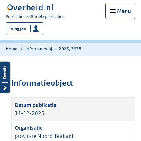
Menu
U
Publicaties
Officiële publicaties
bent
Inloggen
nu
hier:
Home
Informatieobject 2023, 3833
Informatieobject
11-12-2023
provincie Noord-Brabant