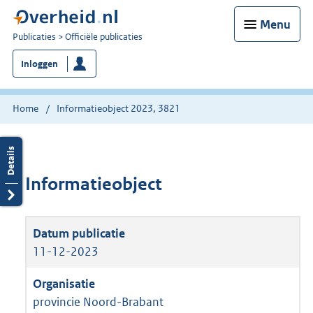
Menu
U
Publicaties
Officiële publicaties
bent
Inloggen
nu
hier:
Home
Informatieobject 2023, 3821
Informatieobject
11-12-2023
provincie Noord-Brabant