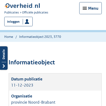
Menu
U
Publicaties
Officiële publicaties
bent
Inloggen
nu
hier:
Home
Informatieobject 2023, 3770
Informatieobject
11-12-2023
provincie Noord-Brabant