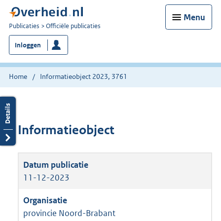
Menu
U
Publicaties
Officiële publicaties
bent
Inloggen
nu
hier:
Home
Informatieobject 2023, 3761
Informatieobject
11-12-2023
provincie Noord-Brabant