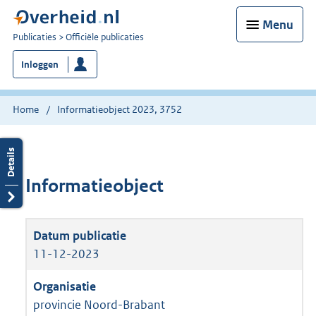
Menu
U
Publicaties
Officiële publicaties
bent
Inloggen
nu
hier:
Home
Informatieobject 2023, 3752
Informatieobject
11-12-2023
provincie Noord-Brabant