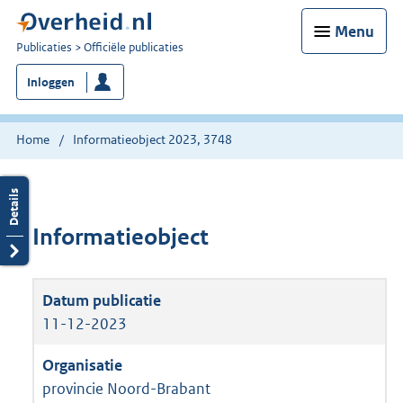
Menu
U
Publicaties
Officiële publicaties
bent
Inloggen
nu
hier:
Home
Informatieobject 2023, 3748
Informatieobject
11-12-2023
provincie Noord-Brabant