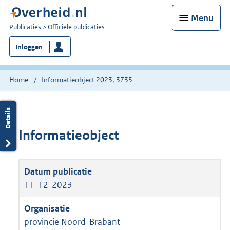
Menu
U
Publicaties
Officiële publicaties
bent
Inloggen
nu
hier:
Home
Informatieobject 2023, 3735
Informatieobject
11-12-2023
provincie Noord-Brabant