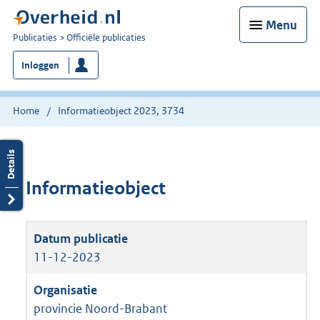
Menu
U
Publicaties
Officiële publicaties
bent
Inloggen
nu
hier:
Home
Informatieobject 2023, 3734
Informatieobject
11-12-2023
provincie Noord-Brabant