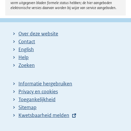
vorm uitgegeven bladen formele status hebben; de hier aangeboden
elektronische versies daarvan worden bij wijze van service aangeboden.
Over deze website
Contact
English
Help
Zoeken
Informatie hergebruiken
Privacy en cookies
Toegankelijkheid
Sitemap
E
Kwetsbaarheid melden
x