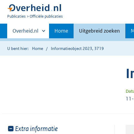
U
Publicaties
Officiële publicaties
bent
Primaire
nu
Andere
Overheid.nl
Home
Uitgebreid zoeken
M
hier:
sites
navigatie
binnen
U bent hier:
Home
Informatieobject 2023, 3719
I
Dat
11
Toon
Extra informatie