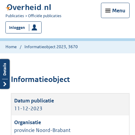
Menu
U
Publicaties
Officiële publicaties
bent
Inloggen
nu
hier:
Home
Informatieobject 2023, 3670
Informatieobject
11-12-2023
provincie Noord-Brabant