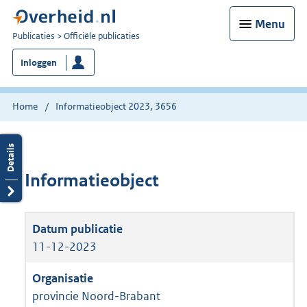
Menu
U
Publicaties
Officiële publicaties
bent
Inloggen
nu
hier:
Home
Informatieobject 2023, 3656
Informatieobject
11-12-2023
provincie Noord-Brabant