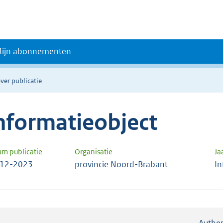
ijn abonnementen
ver publicatie
nformatieobject
um publicatie
Organisatie
Ja
-12-2023
provincie Noord-Brabant
In
Authen