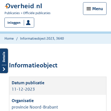
Menu
U
Publicaties
Officiële publicaties
bent
Inloggen
nu
hier:
Home
Informatieobject 2023, 3640
Informatieobject
11-12-2023
provincie Noord-Brabant