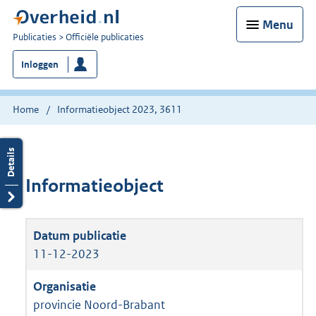
Menu
U
Publicaties
Officiële publicaties
bent
Inloggen
nu
hier:
Home
Informatieobject 2023, 3611
Informatieobject
11-12-2023
provincie Noord-Brabant