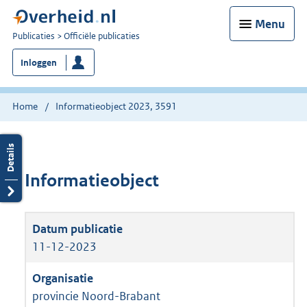
Menu
U
Publicaties
Officiële publicaties
bent
Inloggen
nu
hier:
Home
Informatieobject 2023, 3591
Informatieobject
11-12-2023
provincie Noord-Brabant