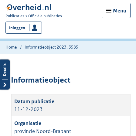
Menu
U
Publicaties
Officiële publicaties
bent
Inloggen
nu
hier:
Home
Informatieobject 2023, 3585
Informatieobject
11-12-2023
provincie Noord-Brabant