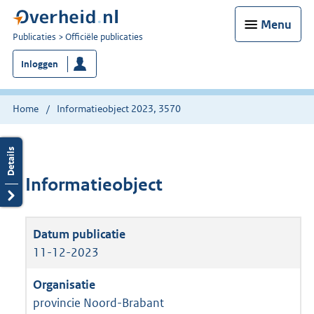
Menu
U
Publicaties
Officiële publicaties
bent
Inloggen
nu
hier:
Home
Informatieobject 2023, 3570
Informatieobject
11-12-2023
provincie Noord-Brabant