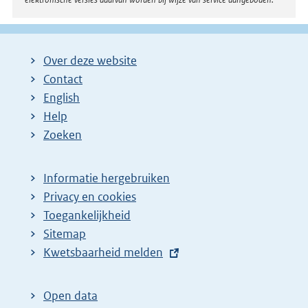
Over deze website
Contact
English
Help
Zoeken
Informatie hergebruiken
Privacy en cookies
Toegankelijkheid
Sitemap
E
Kwetsbaarheid melden
x
t
Open data