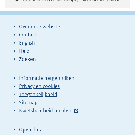
Over deze website
Contact
English
Help
Zoeken
Informatie hergebruiken
Privacy en cookies
Toegankelijkheid
Sitemap
E
Kwetsbaarheid melden
x
t
Open data