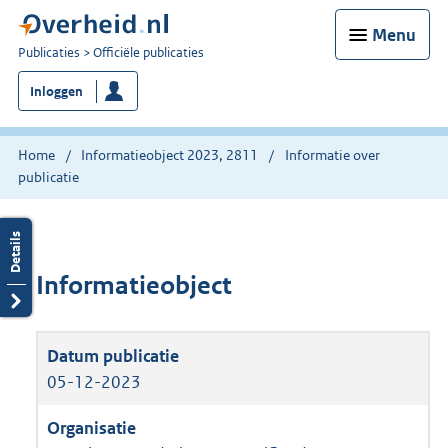
Menu
U
Publicaties
Officiële publicaties
bent
Inloggen
nu
hier:
Home
Informatieobject 2023, 2811
Informatie over
publicatie
Informatieobject
05-12-2023