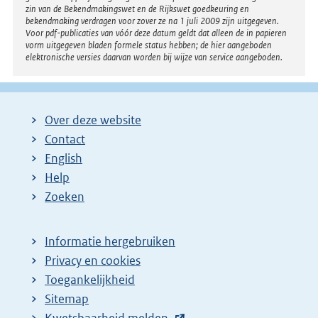
zin van de Bekendmakingswet en de Rijkswet goedkeuring en
bekendmaking verdragen voor zover ze na 1 juli 2009 zijn uitgegeven.
Voor pdf-publicaties van vóór deze datum geldt dat alleen de in papieren
vorm uitgegeven bladen formele status hebben; de hier aangeboden
elektronische versies daarvan worden bij wijze van service aangeboden.
Over deze website
Contact
English
Help
Zoeken
Informatie hergebruiken
Privacy en cookies
Toegankelijkheid
Sitemap