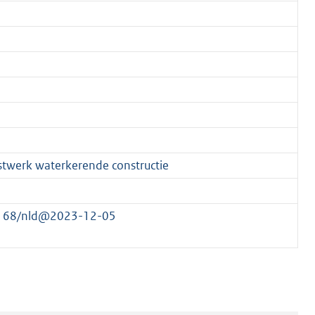
twerk waterkerende constructie
15168/nld@2023-12-05