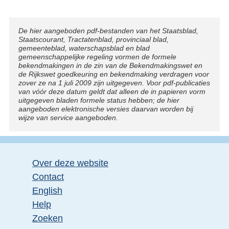
Disclaimer
De hier aangeboden pdf-bestanden van het Staatsblad,
Staatscourant, Tractatenblad, provinciaal blad,
gemeenteblad, waterschapsblad en blad
gemeenschappelijke regeling vormen de formele
bekendmakingen in de zin van de Bekendmakingswet en
de Rijkswet goedkeuring en bekendmaking verdragen voor
zover ze na 1 juli 2009 zijn uitgegeven. Voor pdf-publicaties
van vóór deze datum geldt dat alleen de in papieren vorm
uitgegeven bladen formele status hebben; de hier
aangeboden elektronische versies daarvan worden bij
wijze van service aangeboden.
Over deze website
Contact
English
Help
Zoeken