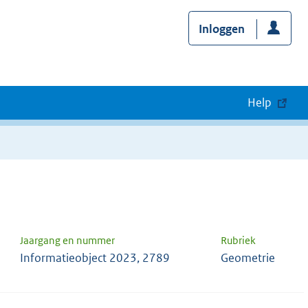
Inloggen
Help
Jaargang en nummer
Rubriek
Informatieobject 2023, 2789
Geometrie