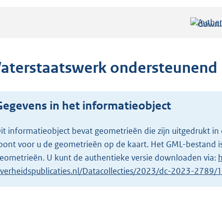
Authen
aterstaatswerk ondersteunend 
Gegevens in het informatieobject
it informatieobject bevat geometrieën die zijn uitgedrukt
oont voor u de geometrieën op de kaart. Het GML-bestand is
eometrieën. U kunt de authentieke versie downloaden via:
h
verheidspublicaties.nl/Datacollecties/2023/dc-2023-2789