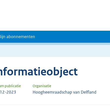
ijn abonnementen
nformatieobject
um publicatie
Organisatie
-12-2023
Hoogheemraadschap van Delfland