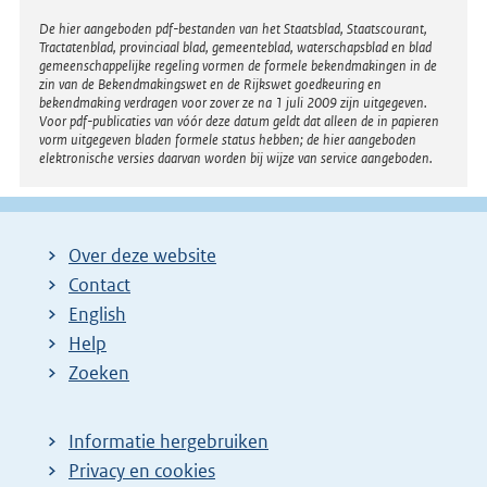
Disclaimer
De hier aangeboden pdf-bestanden van het Staatsblad, Staatscourant,
Tractatenblad, provinciaal blad, gemeenteblad, waterschapsblad en blad
gemeenschappelijke regeling vormen de formele bekendmakingen in de
zin van de Bekendmakingswet en de Rijkswet goedkeuring en
bekendmaking verdragen voor zover ze na 1 juli 2009 zijn uitgegeven.
Voor pdf-publicaties van vóór deze datum geldt dat alleen de in papieren
vorm uitgegeven bladen formele status hebben; de hier aangeboden
elektronische versies daarvan worden bij wijze van service aangeboden.
Over deze website
Contact
English
Help
Zoeken
Informatie hergebruiken
Privacy en cookies