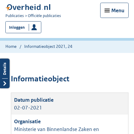
Menu
U
Publicaties
Officiële publicaties
bent
Inloggen
nu
hier:
Home
Informatieobject 2021, 24
Informatieobject
02-07-2021
Ministerie van Binnenlandse Zaken en