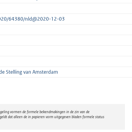
t/2020/64380/nld@2020-12-03
de Stelling van Amsterdam
regeling vormen de formele bekendmakingen in de zin van de
eldt dat alleen de in papieren vorm uitgegeven bladen formele status