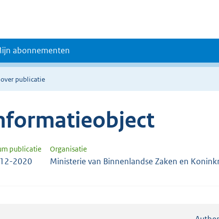
ijn abonnementen
 over publicatie
nformatieobject
um publicatie
Organisatie
-12-2020
Ministerie van Binnenlandse Zaken en Koninkri
Authen