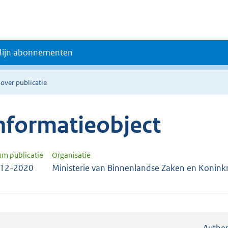
ijn abonnementen
 over publicatie
nformatieobject
um publicatie
Organisatie
-12-2020
Ministerie van Binnenlandse Zaken en Koninkri
Authen