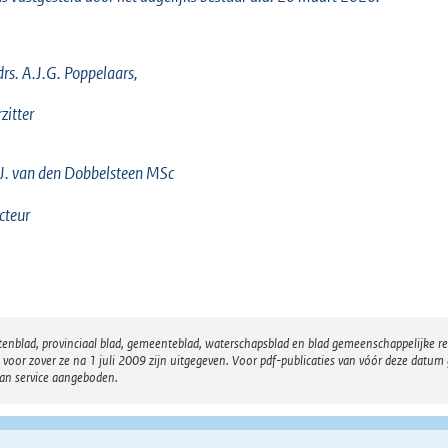
drs. A.J.G. Poppelaars,
zitter
J. van den Dobbelsteen MSc
cteur
atenblad, provinciaal blad, gemeenteblad, waterschapsblad en blad gemeenschappelijke 
 zover ze na 1 juli 2009 zijn uitgegeven. Voor pdf-publicaties van vóór deze datum g
van service aangeboden.