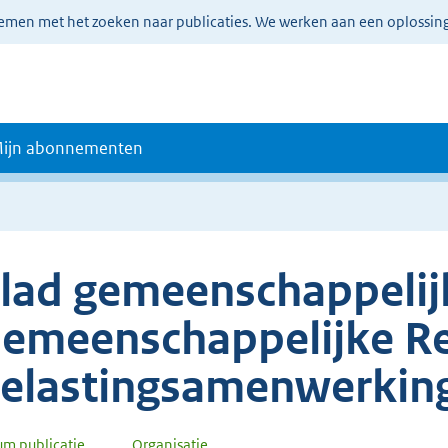
lemen met het zoeken naar publicaties. We werken aan een oplossin
ijn abonnementen
lad gemeenschappelijk
emeenschappelijke Re
elastingsamenwerkin
um publicatie
Organisatie