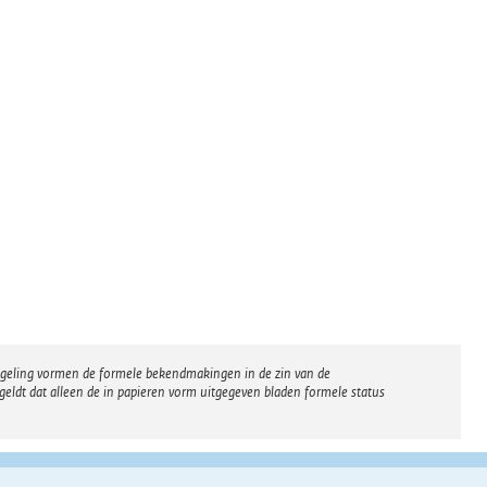
regeling vormen de formele bekendmakingen in de zin van de
eldt dat alleen de in papieren vorm uitgegeven bladen formele status