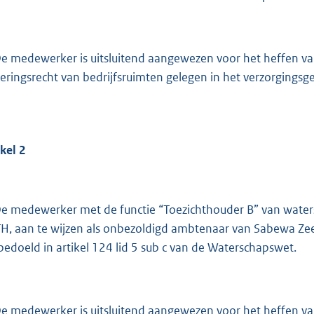
De medewerker is uitsluitend aangewezen voor het heffen van
veringsrecht van bedrijfsruimten gelegen in het verzorgings
ikel
2
De medewerker met de functie “Toezichthouder B” van wat
H, aan te wijzen als onbezoldigd ambtenaar van Sabewa Zee
 bedoeld in artikel 124 lid 5 sub c van de Waterschapswet.
De medewerker is uitsluitend aangewezen voor het heffen van