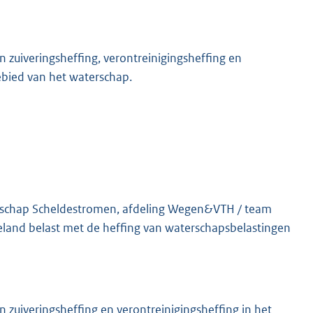
 zuiveringsheffing, verontreinigingsheffing en
gebied van het waterschap.
erschap Scheldestromen, afdeling Wegen&VTH / team
land belast met de heffing van waterschapsbelastingen
 zuiveringsheffing en verontreinigingsheffing in het