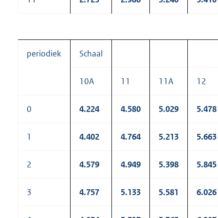
periodiek
Schaal
10A
11
11A
12
0
4.224
4.580
5.029
5.478
1
4.402
4.764
5.213
5.663
2
4.579
4.949
5.398
5.845
3
4.757
5.133
5.581
6.026