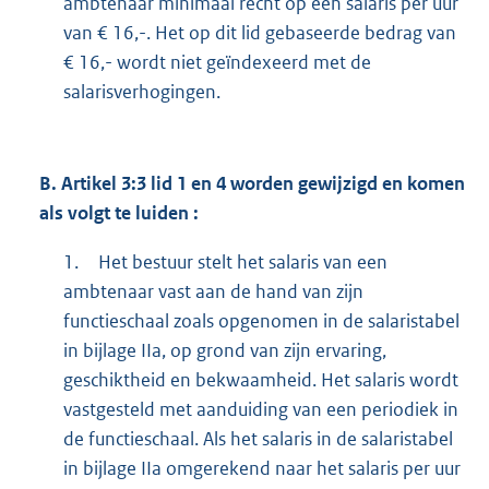
ambtenaar minimaal recht op een salaris per uur
van € 16,-. Het op dit lid gebaseerde bedrag van
€ 16,- wordt niet geïndexeerd met de
salarisverhogingen.
B.
Artikel 3:3 lid 1 en 4 worden gewijzigd en komen
als volgt te luiden :
1.
Het bestuur stelt het salaris van een
ambtenaar vast aan de hand van zijn
functieschaal zoals opgenomen in de salaristabel
in bijlage IIa, op grond van zijn ervaring,
geschiktheid en bekwaamheid. Het salaris wordt
vastgesteld met aanduiding van een periodiek in
de functieschaal. Als het salaris in de salaristabel
in bijlage IIa omgerekend naar het salaris per uur