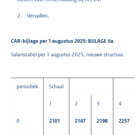
2.
Vervallen.
CAR-bijlage per 1 augustus 2025: BIJLAGE IIa
Salaristabel per 1 augustus 2025, nieuwe structuur.
periodiek
Schaal
1
2
3
4
0
2101
2147
2198
2257