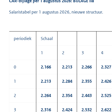
CAR-bijlage per 1 augustus 2026: BIJLAGE IIa
Salaristabel per 1 augustus 2026, nieuwe structuur.
periodiek
Schaal
1
2
3
4
0
2.166
2.213
2.266
2.327
1
2.213
2.284
2.355
2.426
2
2.264
2.354
2.443
2.525
3
2.316
2.424
2.532
2.622