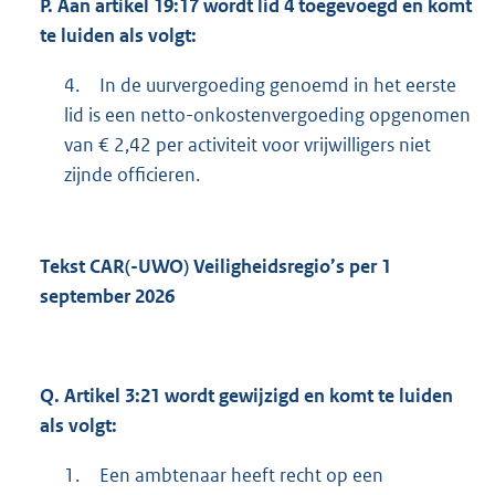
P.
Aan artikel 19:17 wordt lid 4 toegevoegd en komt
te luiden als volgt:
4.
In de uurvergoeding genoemd in het eerste
lid is een netto-onkostenvergoeding opgenomen
van € 2,42 per activiteit voor vrijwilligers niet
zijnde officieren.
Tekst CAR(-UWO) Veiligheidsregio’s per 1
september 2026
Q.
Artikel 3:21 wordt gewijzigd en komt te luiden
als volgt:
1.
Een ambtenaar heeft recht op een