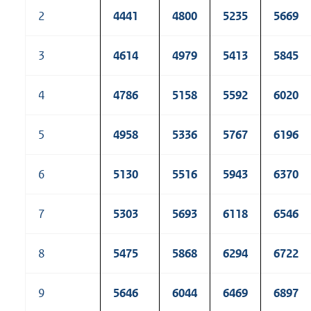
2
4441
4800
5235
5669
3
4614
4979
5413
5845
4
4786
5158
5592
6020
5
4958
5336
5767
6196
6
5130
5516
5943
6370
7
5303
5693
6118
6546
8
5475
5868
6294
6722
9
5646
6044
6469
6897