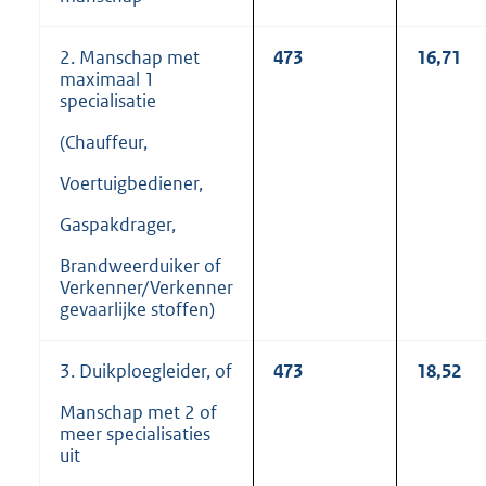
2. Manschap met
473
16,71
maximaal 1
specialisatie
(Chauffeur,
Voertuigbediener,
Gaspakdrager,
Brandweerduiker of
Verkenner/Verkenner
gevaarlijke stoffen)
3. Duikploegleider, of
473
18,52
Manschap met 2 of
meer specialisaties
uit