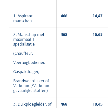
1. Aspirant
468
14,47
manschap
2. Manschap met
468
16,63
maximaal 1
specialisatie
(Chauffeur,
Voertuigbediener,
Gaspakdrager,
Brandweerduiker of
Verkenner/Verkenner
gevaarlijke stoffen)
3. Duikploegleider, of
468
18,45