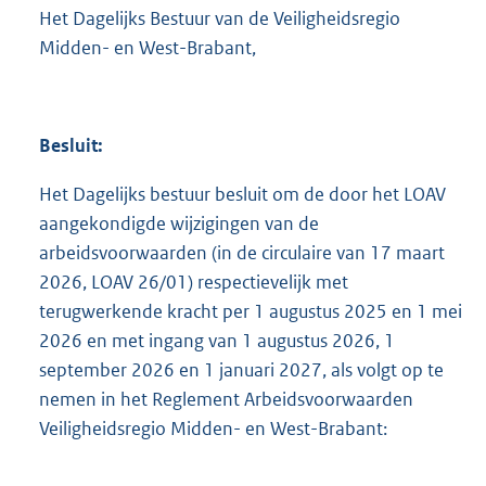
:
Het Dagelijks Bestuur van de Veiligheidsregio
8
Midden- en West-Brabant,
3
4
K
b
Besluit:
Het Dagelijks bestuur besluit om de door het LOAV
aangekondigde wijzigingen van de
arbeidsvoorwaarden (in de circulaire van 17 maart
2026, LOAV 26/01) respectievelijk met
terugwerkende kracht per 1 augustus 2025 en 1 mei
2026 en met ingang van 1 augustus 2026, 1
september 2026 en 1 januari 2027, als volgt op te
nemen in het Reglement Arbeidsvoorwaarden
Veiligheidsregio Midden- en West-Brabant: