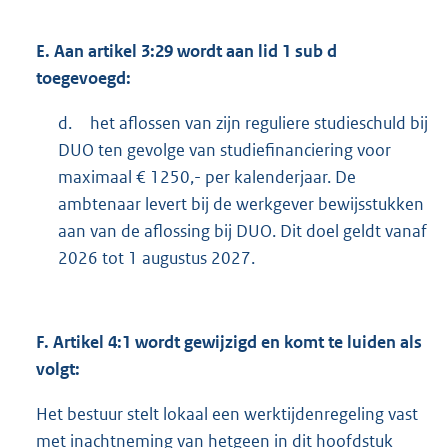
E.
Aan artikel 3:29 wordt aan lid 1 sub d
toegevoegd:
d.
het aflossen van zijn reguliere studieschuld bij
DUO ten gevolge van studiefinanciering voor
maximaal € 1250,- per kalenderjaar. De
ambtenaar levert bij de werkgever bewijsstukken
aan van de aflossing bij DUO. Dit doel geldt vanaf
2026 tot 1 augustus 2027.
F.
Artikel 4:1 wordt gewijzigd en komt te luiden als
volgt:
Het bestuur stelt lokaal een werktijdenregeling vast
met inachtneming van hetgeen in dit hoofdstuk