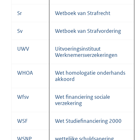
Sr
Wetboek van Strafrecht
Sv
Wetboek van Strafvordering
UWV
Uitvoeringsinstituut
Werknemersverzekeringen
WHOA
Wet homologatie onderhands
akkoord
Wfsv
Wet financiering sociale
verzekering
WSF
Wet Studiefinanciering 2000
WSNP
wettelijke schuldsanering