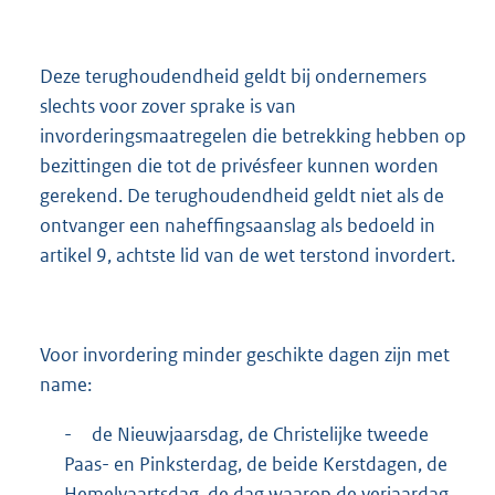
Deze terughoudendheid geldt bij ondernemers
slechts voor zover sprake is van
invorderingsmaatregelen die betrekking hebben op
bezittingen die tot de privésfeer kunnen worden
gerekend. De terughoudendheid geldt niet als de
ontvanger een naheffingsaanslag als bedoeld in
artikel 9, achtste lid van de wet terstond invordert.
Voor invordering minder geschikte dagen zijn met
name:
-
de Nieuwjaarsdag, de Christelijke tweede
Paas- en Pinksterdag, de beide Kerstdagen, de
Hemelvaartsdag, de dag waarop de verjaardag