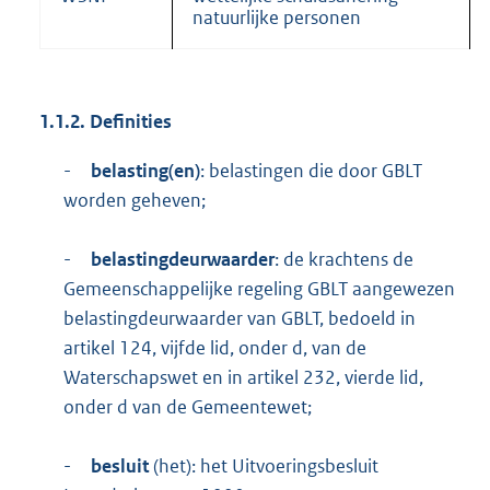
natuurlijke personen
1.1.2. Definities
-
belasting(en)
: belastingen die door GBLT
worden geheven;
-
belastingdeurwaarder
: de krachtens de
Gemeenschappelijke regeling GBLT aangewezen
belastingdeurwaarder van GBLT, bedoeld in
artikel 124, vijfde lid, onder d, van de
Waterschapswet en in artikel 232, vierde lid,
onder d van de Gemeentewet;
-
besluit
(het): het Uitvoeringsbesluit