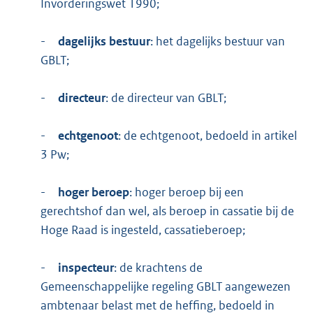
Invorderingswet 1990;
-
dagelijks bestuur
: het dagelijks bestuur van
GBLT;
-
directeur
: de directeur van GBLT;
-
echtgenoot
: de echtgenoot, bedoeld in artikel
3 Pw;
-
hoger beroep
: hoger beroep bij een
gerechtshof dan wel, als beroep in cassatie bij de
Hoge Raad is ingesteld, cassatieberoep;
-
inspecteur
: de krachtens de
Gemeenschappelijke regeling GBLT aangewezen
ambtenaar belast met de heffing, bedoeld in