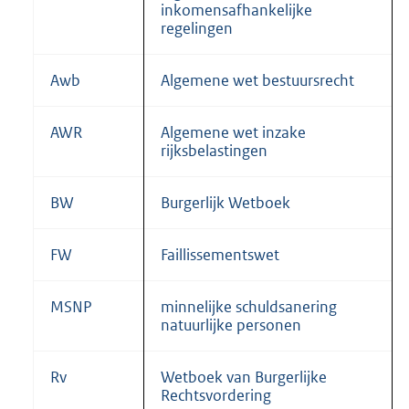
inkomensafhankelijke
regelingen
Awb
Algemene wet bestuursrecht
AWR
Algemene wet inzake
rijksbelastingen
BW
Burgerlijk Wetboek
FW
Faillissementswet
MSNP
minnelijke schuldsanering
natuurlijke personen
Rv
Wetboek van Burgerlijke
Rechtsvordering