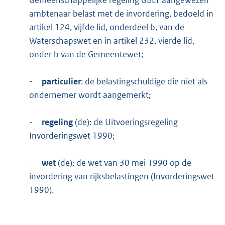
Gemeenschappelijke regeling GBLT aangewezen
ambtenaar belast met de invordering, bedoeld in
artikel 124, vijfde lid, onderdeel b, van de
Waterschapswet en in artikel 232, vierde lid,
onder b van de Gemeentewet;
-
particulier
: de belastingschuldige die niet als
ondernemer wordt aangemerkt;
-
regeling
(de): de Uitvoeringsregeling
Invorderingswet 1990;
-
wet
(de): de wet van 30 mei 1990 op de
invordering van rijksbelastingen (Invorderingswet
1990).