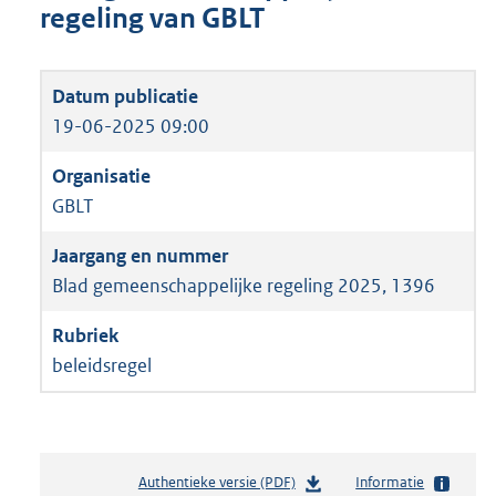
regeling van GBLT
19-06-2025 09:00
GBLT
Blad gemeenschappelijke regeling 2025, 1396
beleidsregel
Authentieke versie (PDF)
b
Informatie