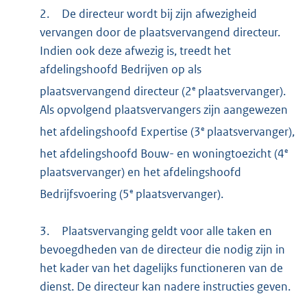
2.
De directeur wordt bij zijn afwezigheid
vervangen door de plaatsvervangend directeur.
Indien ook deze afwezig is, treedt het
afdelingshoofd Bedrijven op als
e
plaatsvervangend directeur (2
plaatsvervanger).
Als opvolgend plaatsvervangers zijn aangewezen
e
het afdelingshoofd Expertise (3
plaatsvervanger),
e
het afdelingshoofd Bouw- en woningtoezicht (4
plaatsvervanger) en het afdelingshoofd
e
Bedrijfsvoering (5
plaatsvervanger).
3.
Plaatsvervanging geldt voor alle taken en
bevoegdheden van de directeur die nodig zijn in
het kader van het dagelijks functioneren van de
dienst. De directeur kan nadere instructies geven.