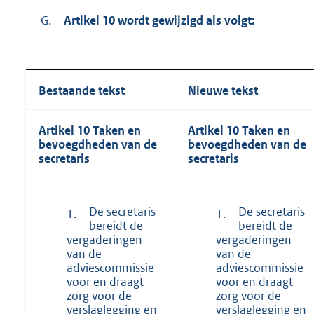
G.
Artikel 10 wordt gewijzigd als volgt:
Bestaande tekst
Nieuwe tekst
Artikel 10 Taken en
Artikel 10 Taken en
bevoegdheden van de
bevoegdheden van de
secretaris
secretaris
De secretaris
De secretaris
1.
1.
bereidt de
bereidt de
vergaderingen
vergaderingen
van de
van de
adviescommissie
adviescommissie
voor en draagt
voor en draagt
zorg voor de
zorg voor de
verslaglegging en
verslaglegging en