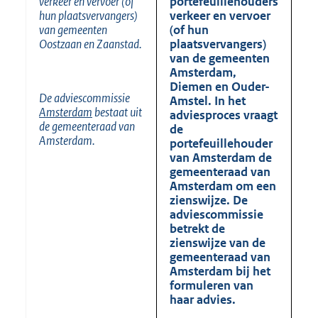
verkeer en vervoer (of
portefeuillehouders
hun plaatsvervangers)
verkeer en vervoer
van gemeenten
(of hun
Oostzaan en Zaanstad.
plaatsvervangers)
van de gemeenten
Amsterdam,
Diemen en Ouder-
De adviescommissie
Amstel. In het
Amsterdam
bestaat uit
adviesproces vraagt
de gemeenteraad van
de
Amsterdam.
portefeuillehouder
van Amsterdam de
gemeenteraad van
Amsterdam om een
zienswijze. De
adviescommissie
betrekt de
zienswijze van de
gemeenteraad van
Amsterdam bij het
formuleren van
haar advies.