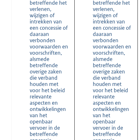
betreffende het
betreffende het
verlenen,
verlenen,
wijzigen of
wijzigen of
intrekken van
intrekken van
een concessie of
een concessie of
daaraan
daaraan
verbonden
verbonden
voorwaarden en
voorwaarden en
voorschriften,
voorschriften,
alsmede
alsmede
betreffende
betreffende
overige zaken
overige zaken
die verband
die verband
houden met
houden met
voor het beleid
voor het beleid
relevante
relevante
aspecten en
aspecten en
ontwikkelingen
ontwikkelingen
van het
van het
openbaar
openbaar
vervoer in de
vervoer in de
betreffende
betreffende