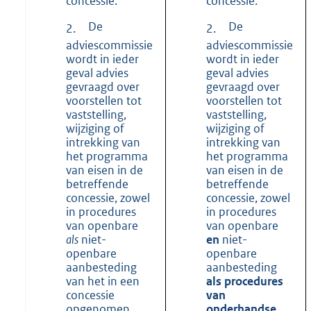
concessie.
concessie.
De
De
2.
2.
adviescommissie
adviescommissie
wordt in ieder
wordt in ieder
geval advies
geval advies
gevraagd over
gevraagd over
voorstellen tot
voorstellen tot
vaststelling,
vaststelling,
wijziging of
wijziging of
intrekking van
intrekking van
het programma
het programma
van eisen in de
van eisen in de
betreffende
betreffende
concessie, zowel
concessie, zowel
in procedures
in procedures
van openbare
van openbare
als
niet-
en
niet-
openbare
openbare
aanbesteding
aanbesteding
van het in een
als procedures
concessie
van
opgenomen
onderhandse