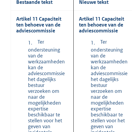
Bestaande tekst
Nieuwe tekst
Artikel 11 Capaciteit
Artikel 11 Capaciteit
ten behoeve van de
ten behoeve van de
adviescommissie
adviescommissie
Ter
Ter
1.
1.
ondersteuning
ondersteuning
van de
van de
werkzaamheden
werkzaamheden
kan de
kan de
adviescommissie
adviescommissie
het dagelijks
het dagelijks
bestuur
bestuur
verzoeken om
verzoeken om
naar de
naar de
mogelijkheden
mogelijkheden
expertise
expertise
beschikbaar te
beschikbaar te
stellen voor het
stellen voor het
geven van
geven van