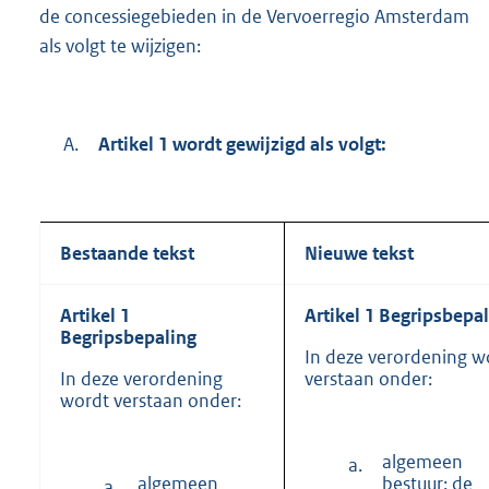
de concessiegebieden in de Vervoerregio Amsterdam
als volgt te wijzigen:
A.
Artikel 1 wordt gewijzigd als volgt:
Bestaande tekst
Nieuwe tekst
Artikel 1
Artikel 1 Begripsbepa
Begripsbepaling
In deze verordening w
In deze verordening
verstaan onder:
wordt verstaan onder:
algemeen
a.
algemeen
bestuur: de
a.