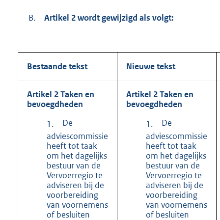
B.
Artikel 2 wordt gewijzigd als volgt:
Bestaande tekst
Nieuwe tekst
Artikel 2 Taken en
Artikel 2 Taken en
bevoegdheden
bevoegdheden
De
De
1.
1.
adviescommissie
adviescommissie
heeft tot taak
heeft tot taak
om het dagelijks
om het dagelijks
bestuur van de
bestuur van de
Vervoerregio te
Vervoerregio te
adviseren bij de
adviseren bij de
voorbereiding
voorbereiding
van voornemens
van voornemens
of besluiten
of besluiten