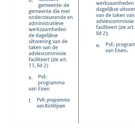
d.
werkzaamheden
gemeente: de
dagelijkse uitvoe
gemeente die met
van de taken van
ondersteunende en
adviescommissie
administratieve
faciliteert (zie art
werkzaamheden
lid 2);
de dagelijkse
uitvoering van de
PvE: progra
e.
taken van de
van Eisen
.
adviescommissie
faciliteert (zie art.
11, lid 2)
PvE:
e.
programma
van Eisen
PvR: programma
f.
van Richtlijnen