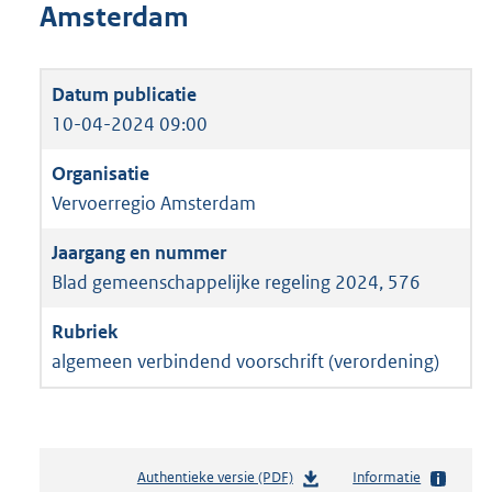
Amsterdam
10-04-2024 09:00
Vervoerregio Amsterdam
Blad gemeenschappelijke regeling 2024, 576
algemeen verbindend voorschrift (verordening)
Authentieke versie (PDF)
b
Informatie