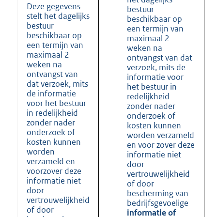
Deze gegevens
bestuur
stelt het dagelijks
beschikbaar op
bestuur
een termijn van
beschikbaar op
maximaal 2
een termijn van
weken na
maximaal 2
ontvangst van dat
weken na
verzoek, mits de
ontvangst van
informatie voor
dat verzoek, mits
het bestuur in
de informatie
redelijkheid
voor het bestuur
zonder nader
in redelijkheid
onderzoek of
zonder nader
kosten kunnen
onderzoek of
worden verzameld
kosten kunnen
en voor zover deze
worden
informatie niet
verzameld en
door
voorzover deze
vertrouwelijkheid
informatie niet
of door
door
bescherming van
vertrouwelijkheid
bedrijfsgevoelige
of door
informatie of