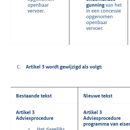
openbaar
gunning
van het
vervoer.
in een concessie
opgenomen
openbaar
vervoer.
C.
Artikel 3 wordt gewijzigd als volgt:
Bestaande tekst
Nieuwe tekst
Artikel 3
Artikel 3
Adviesprocedure
Adviesprocedure
programma van eise
Het dagelijks
1.