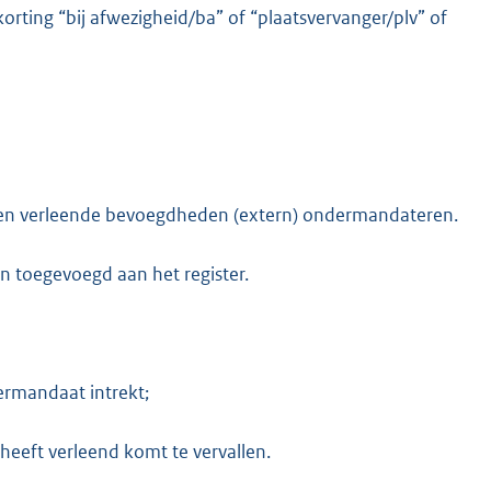
ting “bij afwezigheid/ba” of “plaatsvervanger/plv” of
hen verleende bevoegdheden (extern) ondermandateren.
n toegevoegd aan het register.
ermandaat intrekt;
eeft verleend komt te vervallen.