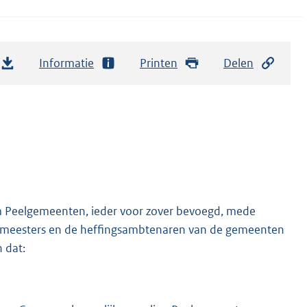
Informatie
Printen
Delen
am Peelgemeenten, ieder voor zover bevoegd, mede
emeesters en de heffingsambtenaren van de gemeenten
 dat: