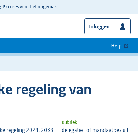
g. Excuses voor het ongemak.
Inloggen
Help
e regeling van
Rubriek
ke regeling 2024, 2038
delegatie- of mandaatbesluit