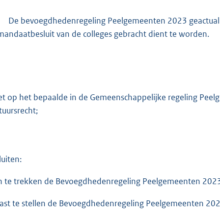
De bevoegdhedenregeling Peelgemeenten 2023 geactuali
mandaatbesluit van de colleges gebracht dient te worden.
et op het bepaalde in de Gemeenschappelijke regeling Peel
tuursrecht;
luiten:
In te trekken de Bevoegdhedenregeling Peelgemeenten 2023
Vast te stellen de Bevoegdhedenregeling Peelgemeenten 202