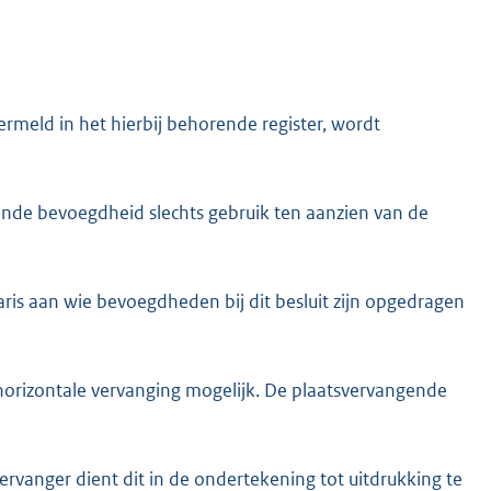
meld in het hierbij behorende register, wordt
nde bevoegdheid slechts gebruik ten aanzien van de
aris aan wie bevoegdheden bij dit besluit zijn opgedragen
 horizontale vervanging mogelijk. De plaatsvervangende
rvanger dient dit in de ondertekening tot uitdrukking te