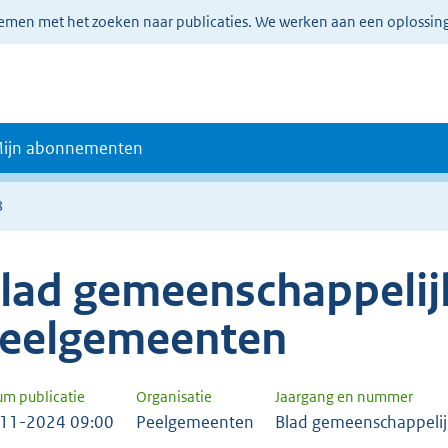
lemen met het zoeken naar publicaties. We werken aan een oplossin
ijn abonnementen
8
lad gemeenschappelijk
eelgemeenten
um publicatie
Organisatie
Jaargang en nummer
11-2024 09:00
Peelgemeenten
Blad gemeenschappelij