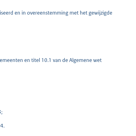
seerd en in overeenstemming met het gewijzigde
gemeenten en titel 10.1 van de Algemene wet
;
4.