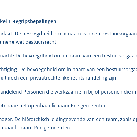
ikel
1
Begripsbepalingen
daat: De bevoegdheid om in naam van een bestuursorgaan be
emene wet bestuursrecht.
macht: De bevoegdheid om in naam van een bestuursorgaan pr
htiging: De bevoegdheid om in naam van een bestuursorgaan 
luit noch een privaatrechtelijke rechtshandeling zijn.
andelend Personen die werkzaam zijn bij of personen die i
tenaar: het openbaar lichaam Peelgemeenten.
ager: De hiërarchisch leidinggevende van een team, zoals o
nbaar lichaam Peelgemeenten.