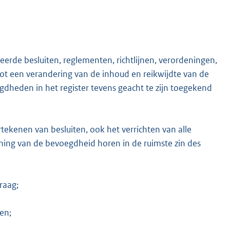
erde besluiten, reglementen, richtlijnen, verordeningen,
t tot een verandering van de inhoud en reikwijdte van de
heden in het register tevens geacht te zijn toegekend
kenen van besluiten, ook het verrichten van alle
ening van de bevoegdheid horen in de ruimste zin des
raag;
en;