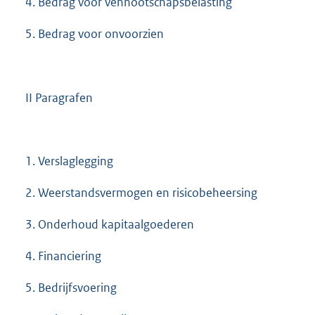
4. Bedrag voor vennootschapsbelasting
5. Bedrag voor onvoorzien
II Paragrafen
1. Verslaglegging
2. Weerstandsvermogen en risicobeheersing
3. Onderhoud kapitaalgoederen
4. Financiering
5. Bedrijfsvoering