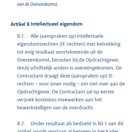
van de Overeenkomst.
Artikel
8
Intellectueel eigendom
8.1.
Alle (aanspraken op) intellectuele
eigendomsrechten (IE-rechten) met betrekking
tot enig resultaat voortvloeiende uit de
Overeenkomst, berusten bij de Opdrachtgever,
tenzij schriftelijk anders is overeengekomen. De
Contractant draagt deze (aanspraken op) IE-
rechten – voor zover nodig – om niet over aan de
Opdrachtgever. De Contractant zal op eerste
verzoek kosteloos meewerken aan het
bewerkstelligen van de overdracht.
8.2.
Onder resultaat als bedoeld in lid 1 van dit
artikel, wordt verstaan al hetgeen in het kader