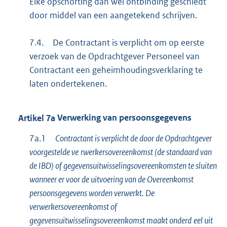
Elke opschorting dan wel ontbinding geschiedt
door middel van een aangetekend schrijven.
7.4.
De Contractant is verplicht om op eerste
verzoek van de Opdrachtgever Personeel van
Contractant een geheimhoudingsverklaring te
laten ondertekenen.
Artikel
7a
Verwerking van persoonsgegevens
7a.1
Contractant is verplicht de door de Opdrachtgever
voorgestelde ve
rwerkersovereenkomst (de standaard van
de IBD) of gegevensuitwisselingsovereenkomsten te sluiten
wanneer er voor de uitvoering van de Overeenkomst
persoonsgegevens worden verwerkt. De
verwerkersovereenkomst of
gegevensuitwisselingsovereenkomst maakt onderd
eel uit