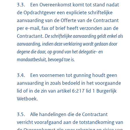
3.3.
Een Overeenkomst komt tot stand nadat
de Opdrachtgever een expliciete schriftelijke
aanvaarding van de Offerte van de Contractant
per e-mail, fax of brief heeft verzonden aan de
Contractant.
De schriftelijke aanvaarding geldt enkel als
aanvaarding, indien deze verklaring wordt gedaan door
degene die daar, op grond van het delegatie- en
mandaatbesluit, bevoegd toe is.
3.4.
Een voornemen tot gunning houdt geen
aanvaarding in zoals bedoeld in het voorgaande
lid of in de zin van artikel 6:217 lid 1 Burgerlijk
Wetboek.
3.5.
Alle handelingen die de Contractant
verricht voorafgaand aan de totstandkoming van
de Overeenkomst zijn voor rekening en risico van