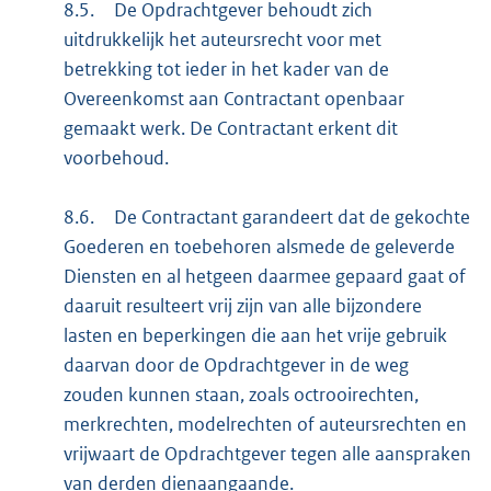
8.5.
De Opdrachtgever behoudt zich
uitdrukkelijk het auteursrecht voor met
betrekking tot ieder in het kader van de
Overeenkomst aan Contractant openbaar
gemaakt werk. De Contractant erkent dit
voorbehoud.
8.6.
De Contractant garandeert dat de gekochte
Goederen en toebehoren alsmede de geleverde
Diensten en al hetgeen daarmee gepaard gaat of
daaruit resulteert vrij zijn van alle bijzondere
lasten en beperkingen die aan het vrije gebruik
daarvan door de Opdrachtgever in de weg
zouden kunnen staan, zoals octrooirechten,
merkrechten, modelrechten of auteursrechten en
vrijwaart de Opdrachtgever tegen alle aanspraken
van derden dienaangaande.