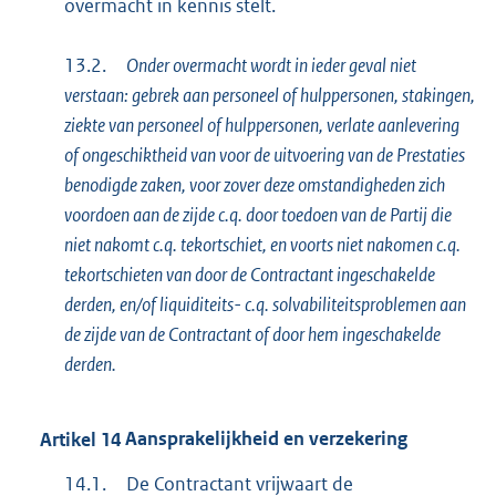
overmacht in kennis stelt.
13.2.
Onder overmacht wordt in ieder geval niet
verstaan: gebrek aan personeel of hulppersonen, stakingen,
ziekte van personeel of hulppersonen, verlate aanlevering
of ongeschiktheid van voor de uitvoering van de Prestaties
benodigde zaken, voor zover deze omstandigheden zich
voordoen aan de zijde c.q. door toedoen van de Partij die
niet nakomt c.q. tekortschiet, en voorts niet nakomen c.q.
tekortschieten van door de Contractant ingeschakelde
derden, en/of liquiditeits- c.q. solvabiliteitsproblemen aan
de zijde van de Contractant of door hem ingeschakelde
derden.
Artikel
14
Aansprakelijkheid en verzekering
14.1.
De Contractant vrijwaart de