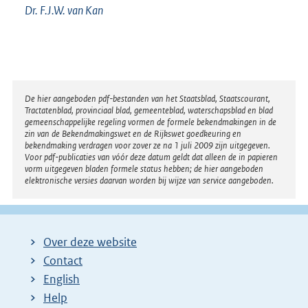
Dr. F.J.W. van Kan
Disclaimer
De hier aangeboden pdf-bestanden van het Staatsblad, Staatscourant,
Tractatenblad, provinciaal blad, gemeenteblad, waterschapsblad en blad
gemeenschappelijke regeling vormen de formele bekendmakingen in de
zin van de Bekendmakingswet en de Rijkswet goedkeuring en
bekendmaking verdragen voor zover ze na 1 juli 2009 zijn uitgegeven.
Voor pdf-publicaties van vóór deze datum geldt dat alleen de in papieren
vorm uitgegeven bladen formele status hebben; de hier aangeboden
elektronische versies daarvan worden bij wijze van service aangeboden.
Over deze website
Contact
English
Help