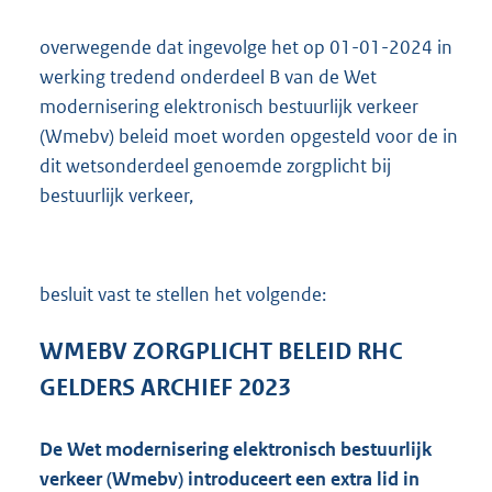
7
2
overwegende dat ingevolge het op 01-01-2024 in
K
werking tredend onderdeel B van de Wet
b
modernisering elektronisch bestuurlijk verkeer
(Wmebv) beleid moet worden opgesteld voor de in
dit wetsonderdeel genoemde zorgplicht bij
bestuurlijk verkeer,
besluit vast te stellen het volgende:
WMEBV ZORGPLICHT BELEID RHC
GELDERS ARCHIEF 2023
De Wet modernisering elektronisch bestuurlijk
verkeer (Wmebv) introduceert een extra lid in