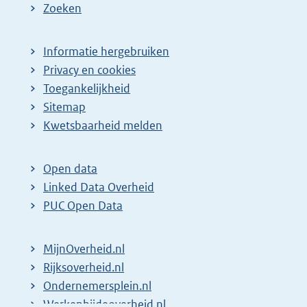
Zoeken
Informatie hergebruiken
Privacy en cookies
Toegankelijkheid
Sitemap
Kwetsbaarheid melden
Open data
Linked Data Overheid
PUC Open Data
MijnOverheid.nl
Rijksoverheid.nl
Ondernemersplein.nl
Werkenbijdeoverheid.nl