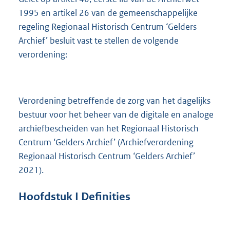
9
1995 en artikel 26 van de gemeenschappelijke
6
regeling Regionaal Historisch Centrum ‘Gelders
K
b
Archief’ besluit vast te stellen de volgende
verordening:
Verordening betreffende de zorg van het dagelijks
bestuur voor het beheer van de digitale en analoge
archiefbescheiden van het Regionaal Historisch
Centrum ‘Gelders Archief’ (Archiefverordening
Regionaal Historisch Centrum ‘Gelders Archief’
2021).
Hoofdstuk
I Definities