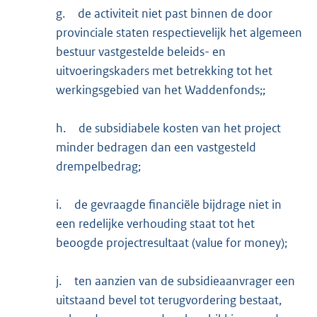
g.
de activiteit niet past binnen de door
provinciale staten respectievelijk het algemeen
bestuur vastgestelde beleids- en
uitvoeringskaders met betrekking tot het
werkingsgebied van het Waddenfonds;;
h.
de subsidiabele kosten van het project
minder bedragen dan een vastgesteld
drempelbedrag;
i.
de gevraagde financiële bijdrage niet in
een redelijke verhouding staat tot het
beoogde projectresultaat (value for money);
j.
ten aanzien van de subsidieaanvrager een
uitstaand bevel tot terugvordering bestaat,