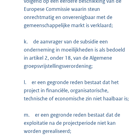
volgend op een eerdere beschikking van de
Europese Commissie waarin steun
onrechtmatig en onverenigbaar met de
gemeenschappelijke markt is verklaard;
k.
de aanvrager van de subsidie een
onderneming in moeilijkheden is als bedoeld
in artikel 2, onder 18, van de Algemene
groepsvrijstellingsverordening;
l.
er een gegronde reden bestaat dat het
project in financiële, organisatorische,
technische of economische zin niet haalbaar is;
m.
er een gegronde reden bestaat dat de
exploitatie na de projectperiode niet kan
worden gerealiseerd;