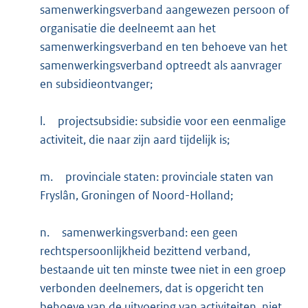
samenwerkingsverband aangewezen persoon of
organisatie die deelneemt aan het
samenwerkingsverband en ten behoeve van het
samenwerkingsverband optreedt als aanvrager
en subsidieontvanger;
l.
projectsubsidie: subsidie voor een eenmalige
activiteit, die naar zijn aard tijdelijk is;
m.
provinciale staten: provinciale staten van
Fryslân, Groningen of Noord-Holland;
n.
samenwerkingsverband: een geen
rechtspersoonlijkheid bezittend verband,
bestaande uit ten minste twee niet in een groep
verbonden deelnemers, dat is opgericht ten
behoeve van de uitvoering van activiteiten, niet