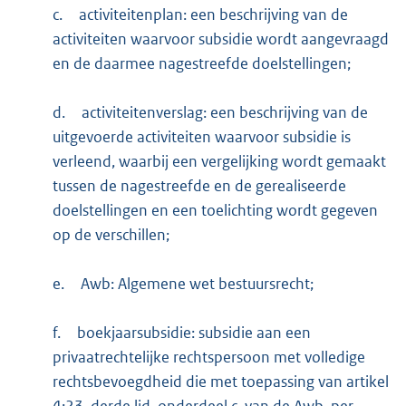
c.
activiteitenplan: een beschrijving van de
activiteiten waarvoor subsidie wordt aangevraagd
en de daarmee nagestreefde doelstellingen;
d.
activiteitenverslag: een beschrijving van de
uitgevoerde activiteiten waarvoor subsidie is
verleend, waarbij een vergelijking wordt gemaakt
tussen de nagestreefde en de gerealiseerde
doelstellingen en een toelichting wordt gegeven
op de verschillen;
e.
Awb: Algemene wet bestuursrecht;
f.
boekjaarsubsidie: subsidie aan een
privaatrechtelijke rechtspersoon met volledige
rechtsbevoegdheid die met toepassing van artikel
4:23, derde lid, onderdeel c, van de Awb, per