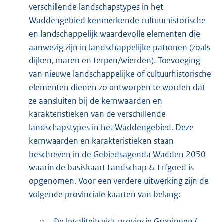
verschillende landschapstypes in het
Waddengebied kenmerkende cultuurhistorische
en landschappelijk waardevolle elementen die
aanwezig zijn in landschappelijke patronen (zoals
dijken, maren en terpen/wierden). Toevoeging
van nieuwe landschappelijke of cultuurhistorische
elementen dienen zo ontworpen te worden dat
ze aansluiten bij de kernwaarden en
karakteristieken van de verschillende
landschapstypes in het Waddengebied. Deze
kernwaarden en karakteristieken staan
beschreven in de Gebiedsagenda Wadden 2050
waarin de basiskaart Landschap & Erfgoed is
opgenomen. Voor een verdere uitwerking zijn de
volgende provinciale kaarten van belang:
○
De kwaliteitsgids provincie Groningen (
E