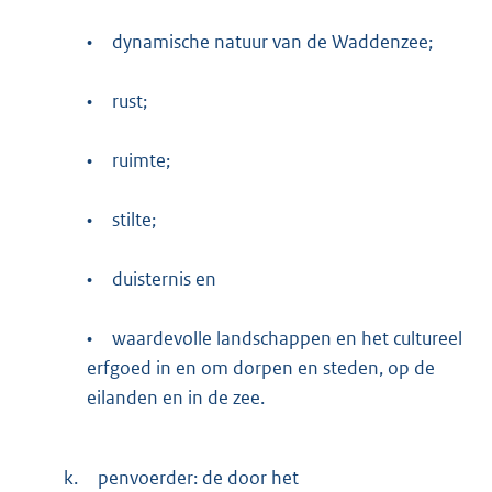
•
dynamische natuur van de Waddenzee;
•
rust;
•
ruimte;
•
stilte;
•
duisternis en
•
waardevolle landschappen en het cultureel
erfgoed in en om dorpen en steden, op de
eilanden en in de zee.
k.
penvoerder: de door het