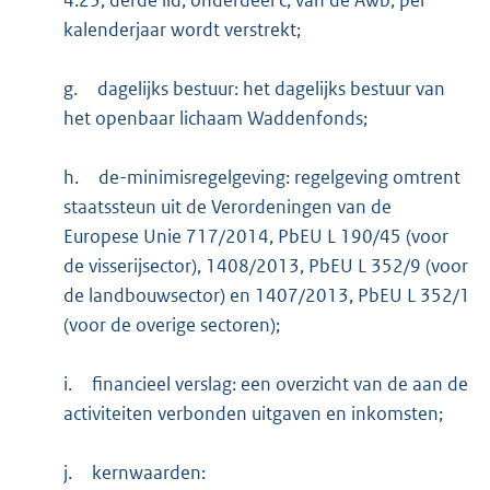
kalenderjaar wordt verstrekt;
g.
dagelijks bestuur: het dagelijks bestuur van
het openbaar lichaam Waddenfonds;
h.
de-minimisregelgeving: regelgeving omtrent
staatssteun uit de Verordeningen van de
Europese Unie 717/2014, PbEU L 190/45 (voor
de visserijsector), 1408/2013, PbEU L 352/9 (voor
de landbouwsector) en 1407/2013, PbEU L 352/1
(voor de overige sectoren);
i.
financieel verslag: een overzicht van de aan de
activiteiten verbonden uitgaven en inkomsten;
j.
kernwaarden: