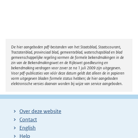
Disclaimer
De hier aangeboden pdf-bestanden van het Staatsblad, Staatscourant,
Tractatenblad, provinciaal blad, gemeenteblad, waterschapsblad en blad
gemeenschappelijke regeling vormen de formele bekendmakingen in de
zin van de Bekendmakingswet en de Rijkswet goedkeuring en
bekendmaking verdragen voor zover ze na 1 juli 2009 zijn uitgegeven.
Voor pdf-publicaties van vóór deze datum geldt dat alleen de in papieren
vorm uitgegeven bladen formele status hebben; de hier aangeboden
elektronische versies daarvan worden bij wijze van service aangeboden.
Over deze website
Contact
English
Help