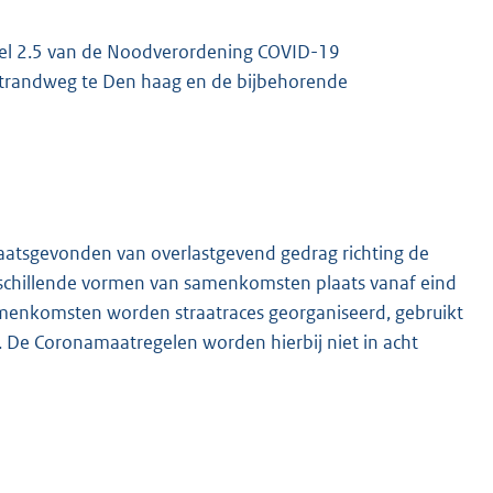
tikel 2.5 van de Noodverordening COVID-19
 Strandweg te Den haag en de bijbehorende
aatsgevonden van overlastgevend gedrag richting de
rschillende vormen van samenkomsten plaats vanaf eind
amenkomsten worden straatraces georganiseerd, gebruikt
De Coronamaatregelen worden hierbij niet in acht