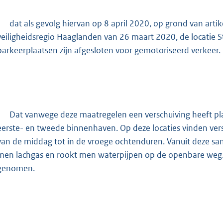
-
dat als gevolg hiervan op 8 april 2020, op grond van ar
veiligheidsregio Haaglanden van 26 maart 2020, de locatie
parkeerplaatsen zijn afgesloten voor gemotoriseerd verkeer.
-
Dat vanwege deze maatregelen een verschuiving heeft pl
eerste- en tweede binnenhaven. Op deze locaties vinden ve
van de middag tot in de vroege ochtenduren. Vanuit deze s
men lachgas en rookt men waterpijpen op de openbare weg. 
genomen.