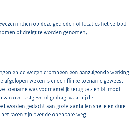
wezen indien op deze gebieden of locaties het verbod
genomen of dreigt te worden genomen;
veningen en de wegen eromheen een aanzuigende werking
De afgelopen weken is er een flinke toename geweest
e toename was voornamelijk terug te zien bij mooi
n van overlastgevend gedrag, waarbij de
et worden gedacht aan grote aantallen snelle en dure
 het racen zijn over de openbare weg.