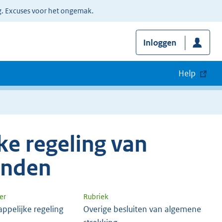
g. Excuses voor het ongemak.
Inloggen
Help
e regeling van
anden
er
Rubriek
ppelijke regeling
Overige besluiten van algemene