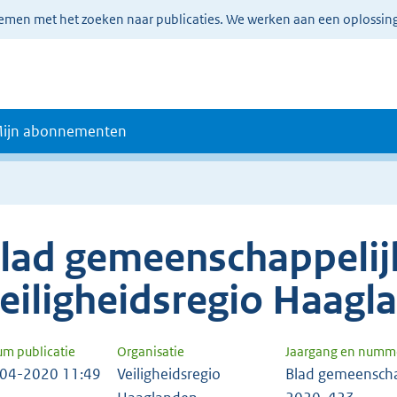
lemen met het zoeken naar publicaties. We werken aan een oplossin
ijn abonnementen
lad gemeenschappelijk
eiligheidsregio Haagl
um publicatie
Organisatie
Jaargang en numm
04-2020 11:49
Veiligheidsregio
Blad gemeenscha