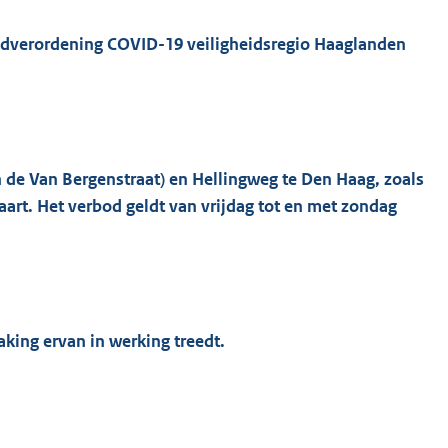
oodverordening COVID-19 veiligheidsregio Haaglanden
:
 de Van Bergenstraat) en Hellingweg te Den Haag, zoals
art. Het verbod geldt van vrijdag tot en met zondag
king ervan in werking treedt.