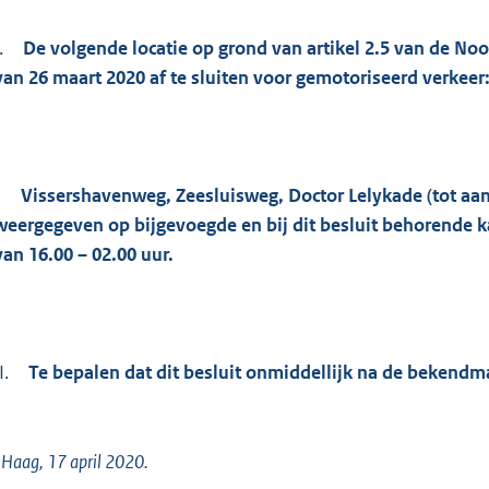
.
De volgende locatie op grond van artikel 2.5 van de N
van 26 maart 2020 af te sluiten voor gemotoriseerd verkeer
-
Vissershavenweg, Zeesluisweg, Doctor Lelykade (tot aan
weergegeven op bijgevoegde en bij dit besluit behorende ka
van 16.00 – 02.00 uur.
I.
Te bepalen dat dit besluit onmiddellijk na de bekendma
Haag, 17 april 2020.