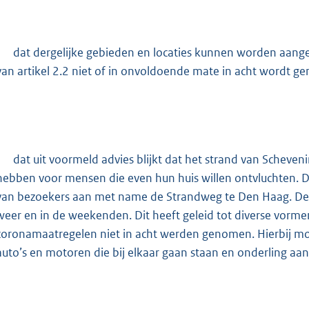
-
dat dergelijke gebieden en locaties kunnen worden aange
van artikel 2.2 niet of in onvoldoende mate in acht wordt 
-
dat uit voormeld advies blijkt dat het strand van Sche
hebben voor mensen die even hun huis willen ontvluchten. 
van bezoekers aan met name de Strandweg te Den Haag. Dez
weer en in de weekenden. Dit heeft geleid tot diverse vorme
coronamaatregelen niet in acht werden genomen. Hierbij mo
auto’s en motoren die bij elkaar gaan staan en onderling aan