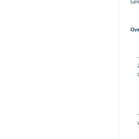
Gel
Ove