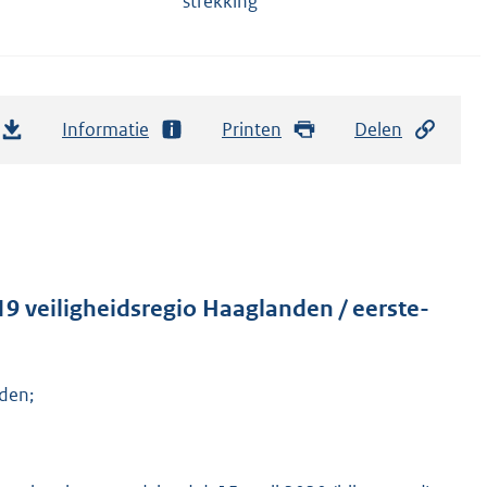
strekking
Informatie
Printen
Delen
9 veiligheidsregio Haaglanden / eerste-
nden;