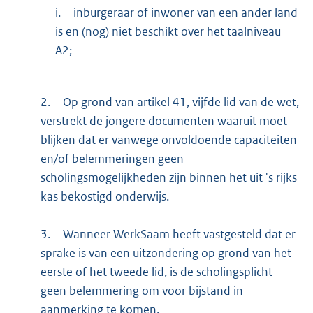
i.
inburgeraar of inwoner van een ander land
is en (nog) niet beschikt over het taalniveau
A2;
2.
Op grond van artikel 41, vijfde lid van de wet,
verstrekt de jongere documenten waaruit moet
blijken dat er vanwege onvoldoende capaciteiten
en/of belemmeringen geen
scholingsmogelijkheden zijn binnen het uit 's rijks
kas bekostigd onderwijs.
3.
Wanneer WerkSaam heeft vastgesteld dat er
sprake is van een uitzondering op grond van het
eerste of het tweede lid, is de scholingsplicht
geen belemmering om voor bijstand in
aanmerking te komen.