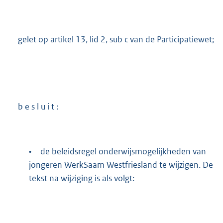
gelet op artikel 13, lid 2, sub c van de Participatiewet;
b e s l u i t :
•
de beleidsregel onderwijsmogelijkheden van
jongeren WerkSaam Westfriesland te wijzigen. De
tekst na wijziging is als volgt: