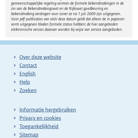
gemeenschappelijke regeling vormen de formele bekendmakingen in de
zin van de Bekendmakingswet en de Rijkswet goedkeuring en
bekendmaking verdragen voor zover ze na 1 juli 2009 zijn uitgegeven.
Voor pdf-publicaties van vóór deze datum geldt dat alleen de in papieren
vorm uitgegeven bladen formele status hebben; de hier aangeboden
elektronische versies daarvan worden bij wijze van service aangeboden.
Over deze website
Contact
English
Help
Zoeken
Informatie hergebruiken
Privacy en cookies
Toegankelijkheid
Sitemap