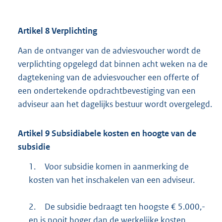
Artikel
8
Verplichting
Aan de ontvanger van de adviesvoucher wordt de
verplichting opgelegd dat binnen acht weken na de
dagtekening van de adviesvoucher een offerte of
een ondertekende opdrachtbevestiging van een
adviseur aan het dagelijks bestuur wordt overgelegd.
Artikel
9
Subsidiabele kosten en hoogte van de
subsidie
1.
Voor subsidie komen in aanmerking de
kosten van het inschakelen van een adviseur.
2.
De subsidie bedraagt ten hoogste € 5.000,-
en is nooit hoger dan de werkelijke kosten.