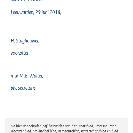
Leeuwarden, 29 juni 2018,
H. Staghouwer,
voorzitter
mw. M.E. Walter,
plv. secretaris
Disclaimer
De hier aangeboden pdf-bestanden van het Staatsblad, Staatscourant,
Tractatenblad, provinciaal blad, gemeenteblad, waterschapsblad en blad