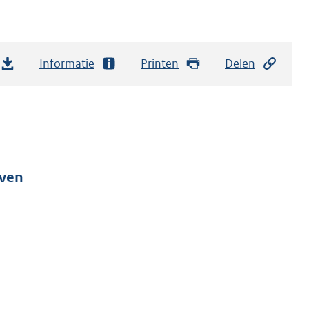
Informatie
Printen
Delen
oven