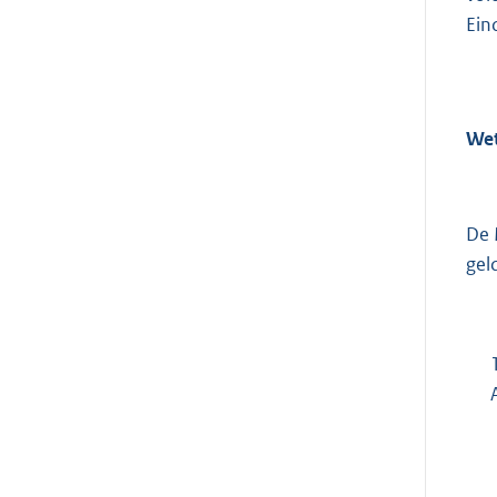
Ein
Wet
De 
gel