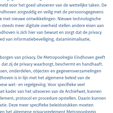
eld voor het goed uitvoeren van de wettelijke taken. De
ndhoven zorgvuldig en veilig met de persoonsgegevens
ee met nieuwe ontwikkelingen. Nieuwe technologische
 steeds meer digitale overheid stellen andere eisen aan
hoven is zich hier van bewust en zorgt dat de privacy
d van informatiebeveiliging, dataminimalisatie,
rborgen van privacy. De Metropoolregio Eindhoven geeft
en dat zij de privacy waarborgt, beschermt en handhaaft.
ocessen, onderdelen, objecten en gegevensverzamelingen
dhoven is in lijn met het algemene beleid van de
pese wet- en regelgeving. Voor specifieke veel
et kader van het uitvoeren van de Archiefwet, kunnen
glement, protocol en procedure opstellen. Daarin kunnen
tie. Deze meer specifieke beleidsstukken moeten
d en het algemene privacyreglement Metropoolregio