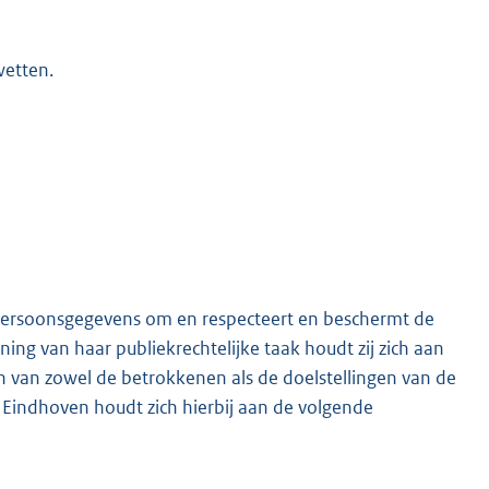
wetten.
persoonsgegevens om en respecteert en beschermt de
ng van haar publiekrechtelijke taak houdt zij zich aan
 van zowel de betrokkenen als de doelstellingen van de
o Eindhoven houdt zich hierbij aan de volgende