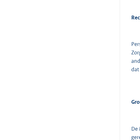
Rec
Per
Zor
and
dat
Gro
De 
ger