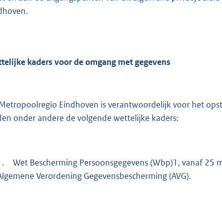
dhoven.
telijke kaders voor de omgang met gegevens
Metropoolregio Eindhoven is verantwoordelijk voor het opst
den onder andere de volgende wettelijke kaders:
1.
Wet Bescherming Persoonsgegevens (Wbp)1, vanaf 25 m
Algemene Verordening Gegevensbescherming (AVG).