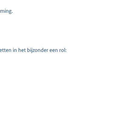
rming.
ten in het bijzonder een rol: