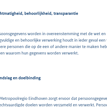
htmatigheid, behoorlijkheid, transparantie
soonsgegevens worden in overeenstemming met de wet en op
gvuldige en behoorlijke verwerking houdt in ieder geval een
ere personen die op de een of andere manier te maken h
 en waarom hun gegevens worden verwerkt.
ndslag en doelbinding
Metropoolregio Eindhoven zorgt ervoor dat persoonsgegeven
echtvaardigde doelen worden verzameld en verwerkt. Perso