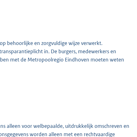
 behoorlijke en zorgvuldige wijze verwerkt.
 transparantieplicht in. De burgers, medewerkers en
ebben met de Metropoolregio Eindhoven moeten weten
s alleen voor welbepaalde, uitdrukkelijk omschreven en
onsgegevens worden alleen met een rechtvaardige