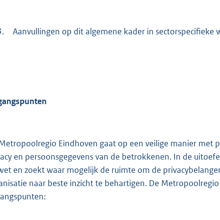
3.
Aanvullingen op dit algemene kader in sectorspecifieke 
gangspunten
Metropoolregio Eindhoven gaat op een veilige manier met 
vacy en persoonsgegevens van de betrokkenen. In de uitoefeni
wet en zoekt waar mogelijk de ruimte om de privacybelangen
anisatie naar beste inzicht te behartigen. De Metropoolregi
gangspunten: