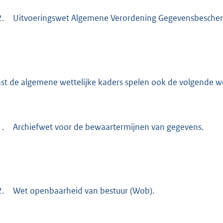
2.
Uitvoeringswet Algemene Verordening Gegevensbesche
st de algemene wettelijke kaders spelen ook de volgende wet
1.
Archiefwet voor de bewaartermijnen van gegevens.
2.
Wet openbaarheid van bestuur (Wob).