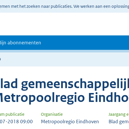
lemen met het zoeken naar publicaties. We werken aan een oplossin
ijn abonnementen
9
lad gemeenschappelijk
etropoolregio Eindh
um publicatie
Organisatie
Jaargang 
07-2018 09:00
Metropoolregio Eindhoven
Blad gem