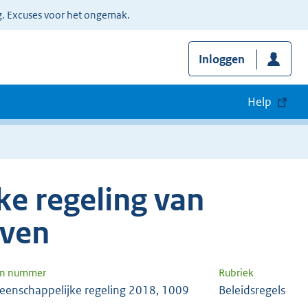
g. Excuses voor het ongemak.
Inloggen
Help
e regeling van
oven
en nummer
Rubriek
eenschappelijke regeling 2018, 1009
Beleidsregels