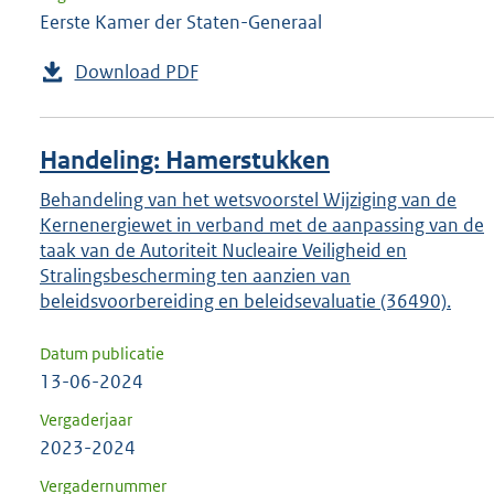
Eerste Kamer der Staten-Generaal
Download PDF
Handeling: Hamerstukken
Behandeling van het wetsvoorstel Wijziging van de
Kernenergiewet in verband met de aanpassing van de
taak van de Autoriteit Nucleaire Veiligheid en
Stralingsbescherming ten aanzien van
beleidsvoorbereiding en beleidsevaluatie (36490).
Datum publicatie
13-06-2024
Vergaderjaar
2023-2024
Vergadernummer