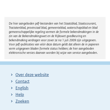
Disclaimer
De hier aangeboden pdf-bestanden van het Staatsblad, Staatscourant,
Tractatenblad, provinciaal blad, gemeenteblad, waterschapsblad en blad
gemeenschappelijke regeling vormen de formele bekendmakingen in de
zin van de Bekendmakingswet en de Rijkswet goedkeuring en
bekendmaking verdragen voor zover ze na 1 juli 2009 zijn uitgegeven.
Voor pdf-publicaties van vóór deze datum geldt dat alleen de in papieren
vorm uitgegeven bladen formele status hebben; de hier aangeboden
elektronische versies daarvan worden bij wijze van service aangeboden.
Over deze website
Contact
English
Help
Zoeken