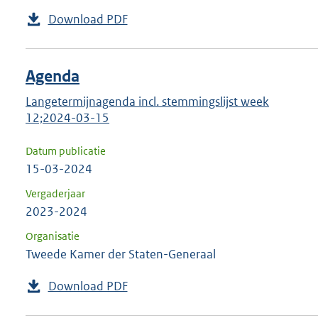
Download PDF
Agenda
Langetermijnagenda incl. stemmingslijst week
12;2024-03-15
Datum publicatie
15-03-2024
Vergaderjaar
2023-2024
Organisatie
Tweede Kamer der Staten-Generaal
Download PDF