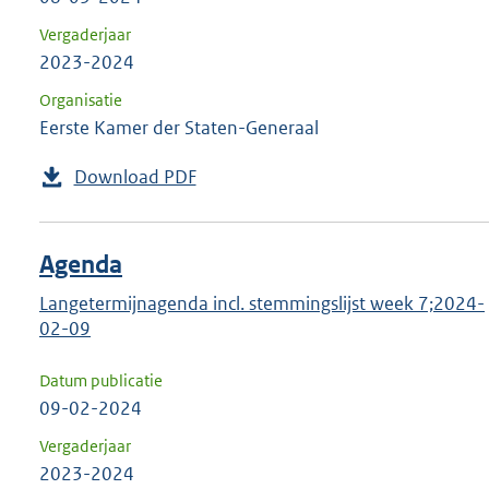
Vergaderjaar
2023-2024
Organisatie
Eerste Kamer der Staten-Generaal
Download PDF
Agenda
Langetermijnagenda incl. stemmingslijst week 7;2024-
02-09
Datum publicatie
09-02-2024
Vergaderjaar
2023-2024