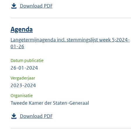
Download PDF
Agenda
Langetermijnagenda incl. stemmingslijst week 5;2024-
01-26
Datum publicatie
26-01-2024
Vergaderjaar
2023-2024
Organisatie
Tweede Kamer der Staten-Generaal
Download PDF