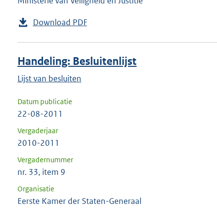
Ministerie van Veiligheid en Justitie
Download PDF
Handeling: Besluitenlijst
Lijst van besluiten
Datum publicatie
22-08-2011
Vergaderjaar
2010-2011
Vergadernummer
nr. 33, item 9
Organisatie
Eerste Kamer der Staten-Generaal