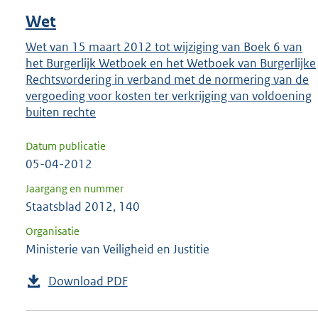
Wet
Wet van 15 maart 2012 tot wijziging van Boek 6 van
het Burgerlijk Wetboek en het Wetboek van Burgerlijke
Rechtsvordering in verband met de normering van de
vergoeding voor kosten ter verkrijging van voldoening
buiten rechte
Datum publicatie
05-04-2012
Jaargang en nummer
Staatsblad 2012, 140
Organisatie
Ministerie van Veiligheid en Justitie
Download PDF