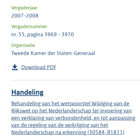
Vergaderjaar
2007-2008
Vergadernummer
nr. 55, pagina 3969 - 3970
Organisatie
Tweede Kamer der Staten-Generaal
Download PDF
Handeling
Behandeling van het wetsvoorstel Wijziging van de
Rijkswet op het Nederlanderschap ter invoering van
een verklaring van verbondenheid, en tot aanpassing
van de regeling van de verkrijging van het
Nederlanderschap na erkenning (30584, R1811)