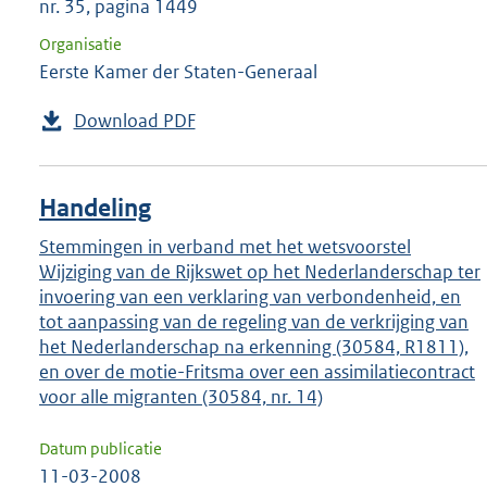
nr. 35, pagina 1449
Organisatie
Eerste Kamer der Staten-Generaal
Download PDF
Handeling
Stemmingen in verband met het wetsvoorstel
Wijziging van de Rijkswet op het Nederlanderschap ter
invoering van een verklaring van verbondenheid, en
tot aanpassing van de regeling van de verkrijging van
het Nederlanderschap na erkenning (30584, R1811),
en over de motie-Fritsma over een assimilatiecontract
voor alle migranten (30584, nr. 14)
Datum publicatie
11-03-2008