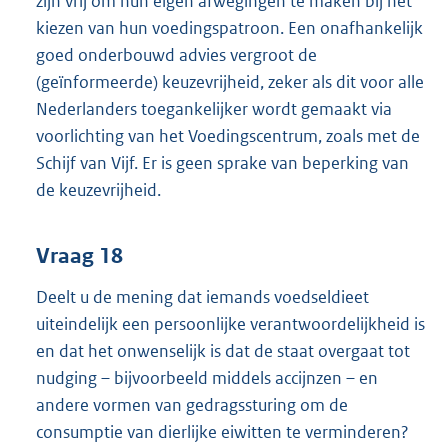
zijn vrij om hun eigen afwegingen te maken bij het
kiezen van hun voedingspatroon. Een onafhankelijk
goed onderbouwd advies vergroot de
(geïnformeerde) keuzevrijheid, zeker als dit voor alle
Nederlanders toegankelijker wordt gemaakt via
voorlichting van het Voedingscentrum, zoals met de
Schijf van Vijf. Er is geen sprake van beperking van
de keuzevrijheid.
Vraag 18
Deelt u de mening dat iemands voedseldieet
uiteindelijk een persoonlijke verantwoordelijkheid is
en dat het onwenselijk is dat de staat overgaat tot
nudging – bijvoorbeeld middels accijnzen – en
andere vormen van gedragssturing om de
consumptie van dierlijke eiwitten te verminderen?