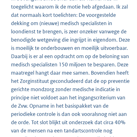
toegelicht waarom ik de motie heb afgedaan. Ik zal
dat normaals kort toelichten: De voorgestelde
dekking om (nieuwe) medisch specialisten in
loondienst te brengen, is zeer onzeker vanwege de
benodigde wetgeving die ingrijpt in eigendom. Deze
is moeilijk te onderbouwen en moeilijk uitvoerbaar.
Daarbij is er al een opdracht om op de beloning van
medisch specialisten 150 miljoen te besparen. Deze
maatregel hangt daar mee samen. Bovendien heeft
het Zorginstituut geconcludeerd dat de op preventie
gerichte mondzorg zonder medische indicatie in
principe niet voldoet aan het ingangscriterium van
de Zvw. Opname in het basispakket van de
periodieke controle is dan ook vooralsnog niet aan
de orde. Tot slot blijkt uit onderzoek dat circa 40%
van de mensen na een tandartscontrole nog