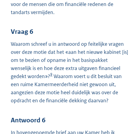
voor de mensen die om financiële redenen de
tandarts vermijden.
Vraag 6
Waarom schreef u in antwoord op feitelijke vragen
over deze motie dat het «aan het nieuwe kabinet [is]
om te bezien of opname in het basispakket
wenselijk is en hoe deze extra uitgaven financieel
9
gedekt worden»?
Waarom voert u dit besluit van
een ruime Kamermeerderheid niet gewoon uit,
aangezien deze motie heel duidelijk was over de
opdracht en de financiële dekking daarvan?
Antwoord 6
In bovengenoemde brief aan uw Kamer heb ik