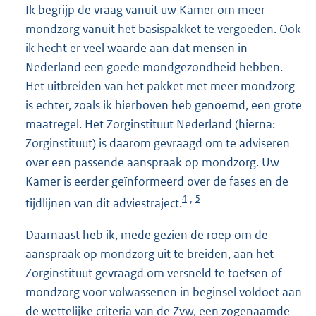
Ik begrijp de vraag vanuit uw Kamer om meer
mondzorg vanuit het basispakket te vergoeden. Ook
ik hecht er veel waarde aan dat mensen in
Nederland een goede mondgezondheid hebben.
Het uitbreiden van het pakket met meer mondzorg
is echter, zoals ik hierboven heb genoemd, een grote
maatregel. Het Zorginstituut Nederland (hierna:
Zorginstituut) is daarom gevraagd om te adviseren
over een passende aanspraak op mondzorg. Uw
Kamer is eerder geïnformeerd over de fases en de
4
5
,
tijdlijnen van dit adviestraject.
Daarnaast heb ik, mede gezien de roep om de
aanspraak op mondzorg uit te breiden, aan het
Zorginstituut gevraagd om versneld te toetsen of
mondzorg voor volwassenen in beginsel voldoet aan
de wettelijke criteria van de Zvw, een zogenaamde