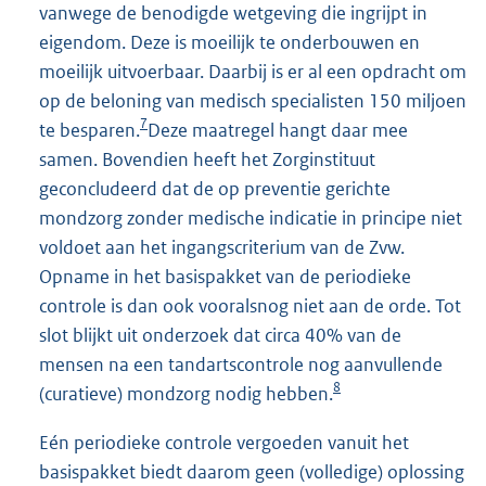
vanwege de benodigde wetgeving die ingrijpt in
eigendom. Deze is moeilijk te onderbouwen en
moeilijk uitvoerbaar. Daarbij is er al een opdracht om
op de beloning van medisch specialisten 150 miljoen
7
te besparen.
Deze maatregel hangt daar mee
samen. Bovendien heeft het Zorginstituut
geconcludeerd dat de op preventie gerichte
mondzorg zonder medische indicatie in principe niet
voldoet aan het ingangscriterium van de Zvw.
Opname in het basispakket van de periodieke
controle is dan ook vooralsnog niet aan de orde. Tot
slot blijkt uit onderzoek dat circa 40% van de
mensen na een tandartscontrole nog aanvullende
8
(curatieve) mondzorg nodig hebben.
Eén periodieke controle vergoeden vanuit het
basispakket biedt daarom geen (volledige) oplossing