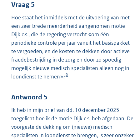
Vraag 5
Hoe staat het inmiddels met de uitvoering van met
een zeer brede meerderheid aangenomen motie
Dijk c.s., die de regering verzocht «om één
periodieke controle per jaar vanuit het basispakket
te vergoeden, en de kosten te dekken door actieve
fraudebestrijding in de zorg en door zo spoedig
mogelijk nieuwe medisch specialisten alleen nog in
6
loondienst te nemen»?
Antwoord 5
Ik heb in mijn brief van dd. 10 december 2025
toegelicht hoe ik de motie Dijk c.s. heb afgedaan. De
voorgestelde dekking om (nieuwe) medisch
specialisten in loondienst te brengen, is zeer onzeker