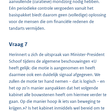
aanvullende (curatieve) mondzorg nodig hebben.
Eén periodieke controle vergoeden vanuit het
basispakket biedt daarom geen (volledige) oplossing
voor de mensen die om financiële redenen de
tandarts vermijden.
Vraag 7
Herinnert u zich de uitspraak van Minister-President
Schoof tijdens de algemene beschouwingen «U
heeft gelijk: die motie is aangenomen en heeft
daarmee ook een duidelijk signaal afgegeven. We
zullen de motie ter hand nemen – dat is logisch – en
het op zo’n manier aanpakken dat het volgende
kabinet alle bouwstenen heeft om hiermee verder te
gaan. Op die manier hoop ik iets van beweging te
krijgen.»? Is het kabinet inmiddels wel bereid om te