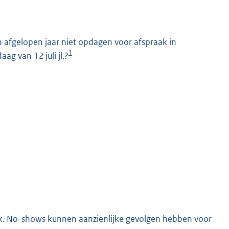
afgelopen jaar niet opdagen voor afspraak in
1
ag van 12 juli jl.?
K
ijk. No-shows kunnen aanzienlijke gevolgen hebben voor