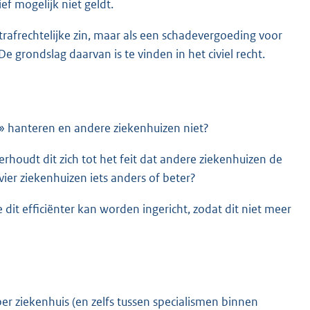
ef mogelijk niet geldt.
trafrechtelijke zin, maar als een schadevergoeding voor
e grondslag daarvan is te vinden in het civiel recht.
» hanteren en andere ziekenhuizen niet?
houdt dit zich tot het feit dat andere ziekenhuizen de
er ziekenhuizen iets anders of beter?
it efficiënter kan worden ingericht, zodat dit niet meer
er ziekenhuis (en zelfs tussen specialismen binnen