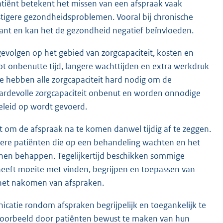
patiënt betekent het missen van een afspraak vaak
stigere gezondheidsproblemen. Vooral bij chronische
skant en kan het de gezondheid negatief beïnvloeden.
evolgen op het gebied van zorgcapaciteit, kosten en
ot onbenutte tijd, langere wachttijden en extra werkdruk
e hebben alle zorgcapaciteit hard nodig om de
ardevolle zorgcapaciteit onbenut en worden onnodige
beleid op wordt gevoerd.
nt om de afspraak na te komen danwel tijdig af te zeggen.
ndere patiënten die op een behandeling wachten en het
nnen behappen. Tegelijkertijd beschikken sommige
eft moeite met vinden, begrijpen en toepassen van
 het nakomen van afspraken.
catie rondom afspraken begrijpelijk en toegankelijk te
jvoorbeeld door patiënten bewust te maken van hun