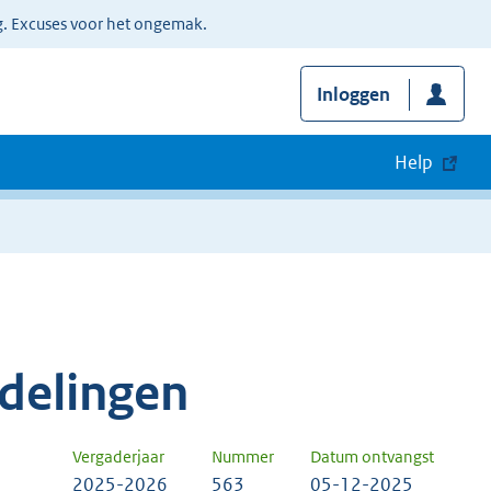
g. Excuses voor het ongemak.
Inloggen
Help
delingen
Vergaderjaar
Nummer
Datum ontvangst
2025-2026
563
05-12-2025