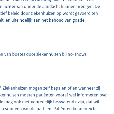
j hun achterban onder de aandacht kunnen brengen. De
ctief beleid door ziekenhuizen op wordt gevoerd ten
t, en uiteindelijk aan het behoud van goede,
gen van boetes door ziekenhuizen bij no-shows
ef. Ziekenhuizen mogen zelf bepalen of en wanneer zij
 Ziekenhuizen moeten patiënten vooraf wel informeren over
le mag ook niet «onredelijk bezwarend» zijn, dat wil
ijn voor een van de partijen. Patiënten kunnen zich