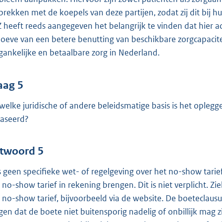
prekken met de koepels van deze partijen, zodat zij dit bi
 heeft reeds aangegeven het belangrijk te vinden dat hier a
oeve van een betere benutting van beschikbare zorgcapacitei
gankelijke en betaalbare zorg in Nederland.
aag 5
welke juridische of andere beleidsmatige basis is het opleg
aseerd?
twoord 5
is geen specifieke wet- of regelgeving over het no-show tari
 no-show tarief in rekening brengen. Dit is niet verplicht.
 no-show tarief, bijvoorbeeld via de website. De boeteclausu
gen dat de boete niet buitensporig nadelig of onbillijk mag z