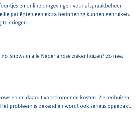
lefoontjes en online omgevingen voor afspraakbeheer.
welke patiënten een extra herinnering kunnen gebruiken.
 te dringen.
lle no-shows in alle Nederlandse ziekenhuizen? Zo nee,
o-shows en de daaruit voortkomende kosten. Ziekenhuizen
Het probleem is bekend en wordt ook serieus opgepakt.