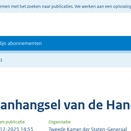
lemen met het zoeken naar publicaties. We werken aan een oplossin
ijn abonnementen
63
anhangsel van de Han
um publicatie
Organisatie
12-2025 14:55
Tweede Kamer der Staten-Generaal