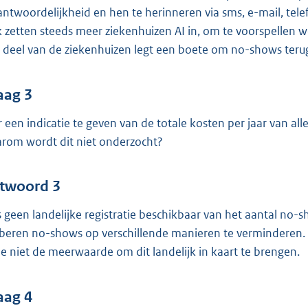
antwoordelijkheid en hen te herinneren via sms, e-mail, te
 zetten steeds meer ziekenhuizen AI in, om te voorspellen 
 deel van de ziekenhuizen legt een boete om no-shows terug
aag 3
er een indicatie te geven van de totale kosten per jaar van a
rom wordt dit niet onderzocht?
twoord 3
is geen landelijke registratie beschikbaar van het aantal n
beren no-shows op verschillende manieren te verminderen. 
zie niet de meerwaarde om dit landelijk in kaart te brengen.
aag 4